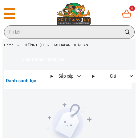
0
Home
>
THƯƠNG HIỆU
>
CIAO JAPAN - THÁI LAN
CIAO JAPAN - THÁI LAN
Sắp xếp
Giá
Danh sách lọc: