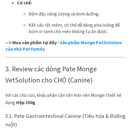
Cơ chế:
Đậm đặc năng lượng và dinh dưỡng.
Kết cấu rất mềm, có thể dễ dàng pha loãng để
bơm xi-lanh cho mèo không tự ăn được.
--> Mua sản phẩm tại đây :
Sản phẩm Monge PetSolution
của nhà Pet Family
3. Review các dòng Pate Monge
VetSolution cho CHÓ (Canine)
Với các chú cún, khẩu phần cần lớn hơn nên Monge thiết kế
dạng
Hộp 150g
.
3.1. Pate Gastrointestinal Canine (Tiêu hóa & Đường
ruột)