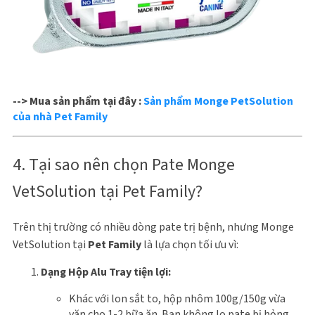
--> Mua sản phẩm tại đây :
Sản phẩm Monge PetSolution
của nhà Pet Family
4. Tại sao nên chọn Pate Monge
VetSolution tại Pet Family?
Trên thị trường có nhiều dòng pate trị bệnh, nhưng Monge
VetSolution tại
Pet Family
là lựa chọn tối ưu vì:
Dạng Hộp Alu Tray tiện lợi:
Khác với lon sắt to, hộp nhôm 100g/150g vừa
vặn cho 1-2 bữa ăn. Bạn không lo pate bị hỏng