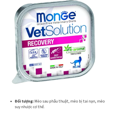
Đối tượng:
Mèo sau phẫu thuật, mèo bị tai nạn, mèo
suy nhược cơ thể.