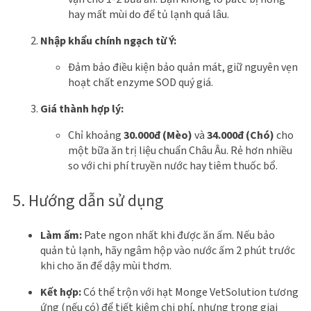
hay mất mùi do để tủ lạnh quá lâu.
Nhập khẩu chính ngạch từ Ý:
Đảm bảo điều kiện bảo quản mát, giữ nguyên vẹn
hoạt chất enzyme SOD quý giá.
Giá thành hợp lý:
Chỉ khoảng
30.000đ (Mèo)
và
34.000đ (Chó)
cho
một bữa ăn trị liệu chuẩn Châu Âu. Rẻ hơn nhiều
so với chi phí truyền nước hay tiêm thuốc bổ.
5. Hướng dẫn sử dụng
Làm ấm:
Pate ngon nhất khi được ăn ấm. Nếu bảo
quản tủ lạnh, hãy ngâm hộp vào nước ấm 2 phút trước
khi cho ăn để dậy mùi thơm.
Kết hợp:
Có thể trộn với hạt Monge VetSolution tương
ứng (nếu có) để tiết kiệm chi phí, nhưng trong giai