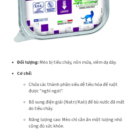
Đối tượng:
Mèo bị tiêu chảy, nôn mửa, viêm dạ dày.
Cơ chế:
Chứa các thành phần siêu dễ tiêu hóa để ruột
được "nghỉ ngơi".
Bổ sung điện giải (Natri/Kali) để bù nước đã mất
do tiêu chảy.
Năng lượng cao: Mèo chỉ cần ăn một lượng nhỏ
cũng đủ sức khỏe.