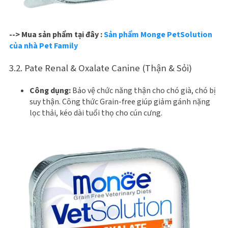
--> Mua sản phẩm tại đây :
Sản phẩm Monge PetSolution
của nhà Pet Family
3.2. Pate Renal & Oxalate Canine (Thận & Sỏi)
Công dụng:
Bảo vệ chức năng thận cho chó già, chó bị
suy thận. Công thức Grain-free giúp giảm gánh nặng
lọc thải, kéo dài tuổi thọ cho cún cưng.