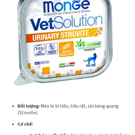
Đối tượng:
Mèo bị bí tiểu, tiểu rắt, sỏi bàng quang
(Struvite).
Cơ chế: