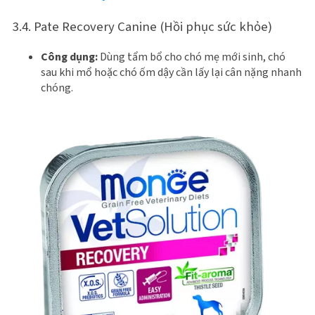
3.4. Pate Recovery Canine (Hồi phục sức khỏe)
Công dụng:
Dùng tẩm bổ cho chó mẹ mới sinh, chó
sau khi mổ hoặc chó ốm dậy cần lấy lại cân nặng nhanh
chóng.