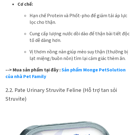
Cơ chế:
Hạn chế Protein và Phốt-pho để giảm tải áp lực
lọc cho thận.
Cung cấp lượng nước dồi dào để thận bài tiết độc
tố dễ dàng hơn.
Vị thơm nồng nàn giúp mèo suy thận (thường bị
lạt miệng/buồn nôn) tìm lại cảm giác thèm ăn.
--> Mua sản phẩm tại đây :
Sản phẩm Monge PetSolution
của nhà Pet Family
2.2. Pate Urinary Struvite Feline (Hỗ trợ tan sỏi
Struvite)