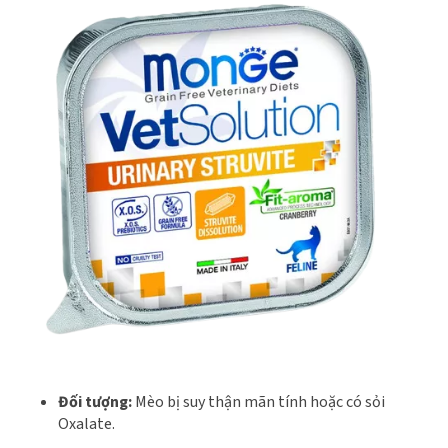
Đối tượng:
Mèo bị suy thận mãn tính hoặc có sỏi
Oxalate.