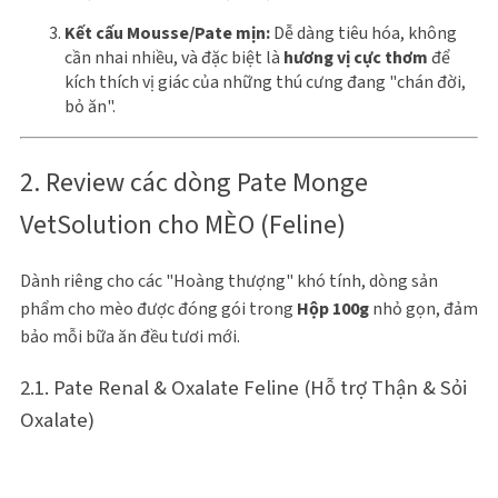
Kết cấu Mousse/Pate mịn:
Dễ dàng tiêu hóa, không
cần nhai nhiều, và đặc biệt là
hương vị cực thơm
để
kích thích vị giác của những thú cưng đang "chán đời,
bỏ ăn".
2. Review các dòng Pate Monge
VetSolution cho MÈO (Feline)
Dành riêng cho các "Hoàng thượng" khó tính, dòng sản
phẩm cho mèo được đóng gói trong
Hộp 100g
nhỏ gọn, đảm
bảo mỗi bữa ăn đều tươi mới.
2.1. Pate Renal & Oxalate Feline (Hỗ trợ Thận & Sỏi
Oxalate)