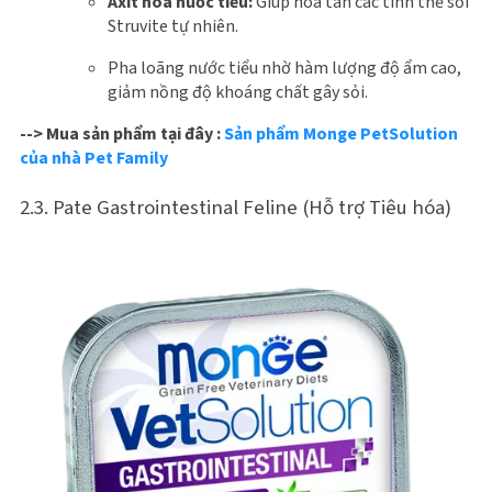
Axit hóa nước tiểu:
Giúp hòa tan các tinh thể sỏi
Struvite tự nhiên.
Pha loãng nước tiểu nhờ hàm lượng độ ẩm cao,
giảm nồng độ khoáng chất gây sỏi.
--> Mua sản phẩm tại đây :
Sản phẩm Monge PetSolution
của nhà Pet Family
2.3. Pate Gastrointestinal Feline (Hỗ trợ Tiêu hóa)