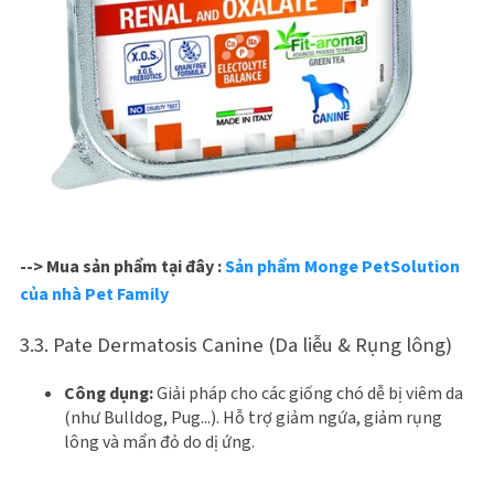
--> Mua sản phẩm tại đây :
Sản phẩm Monge PetSolution
của nhà Pet Family
3.3. Pate Dermatosis Canine (Da liễu & Rụng lông)
Công dụng:
Giải pháp cho các giống chó dễ bị viêm da
(như Bulldog, Pug...). Hỗ trợ giảm ngứa, giảm rụng
lông và mẩn đỏ do dị ứng.