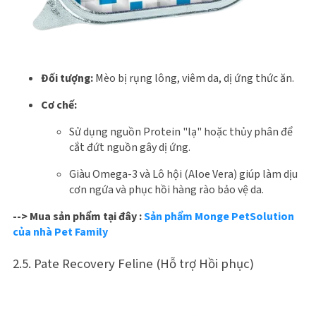
Đối tượng:
Mèo bị rụng lông, viêm da, dị ứng thức ăn.
Cơ chế:
Sử dụng nguồn Protein "lạ" hoặc thủy phân để
cắt đứt nguồn gây dị ứng.
Giàu Omega-3 và Lô hội (Aloe Vera) giúp làm dịu
cơn ngứa và phục hồi hàng rào bảo vệ da.
--> Mua sản phẩm tại đây :
Sản phẩm Monge PetSolution
của nhà Pet Family
2.5. Pate Recovery Feline (Hỗ trợ Hồi phục)