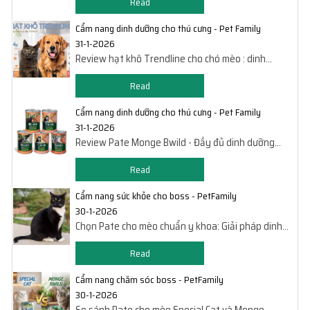
Read
Cẩm nang dinh dưỡng cho thú cưng - Pet Family
31-1-2026
Review hạt khô Trendline cho chó mèo : dinh
dưỡng cao - giá hạt dẻ
Read
Cẩm nang dinh dưỡng cho thú cưng - Pet Family
31-1-2026
Review Pate Monge Bwild - Đầy đủ dinh dưỡng
cho thú cưng nhà bạn
Read
Cẩm nang sức khỏe cho boss - PetFamily
30-1-2026
Chọn Pate cho mèo chuẩn y khoa: Giải pháp dinh
dưỡng theo thể trạng
Read
Cẩm nang chăm sóc boss - PetFamily
30-1-2026