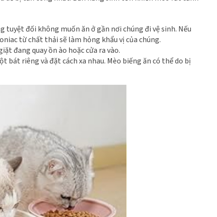
ng tuyệt đối không muốn ăn ở gần nơi chúng đi vệ sinh. Nếu
oniac từ chất thải sẽ làm hỏng khẩu vị của chúng.
giặt đang quay ồn ào hoặc cửa ra vào.
 bát riêng và đặt cách xa nhau. Mèo biếng ăn có thể do bị