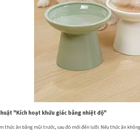
thuật "Kích hoạt khứu giác bằng nhiệt độ"
 thức ăn bằng mũi trước, sau đó mới đến lưỡi. Nếu thức ăn khôn