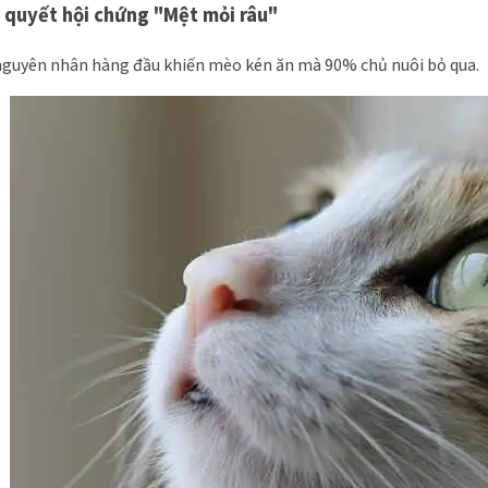
i quyết hội chứng "Mệt mỏi râu"
nguyên nhân hàng đầu khiến mèo kén ăn mà 90% chủ nuôi bỏ qua.