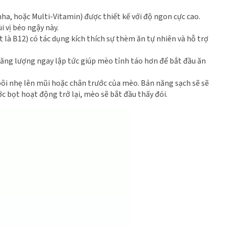
a, hoặc Multi-Vitamin) được thiết kế với độ ngon cực cao.
 vị béo ngậy này.
 là B12) có tác dụng kích thích sự thèm ăn tự nhiên và hỗ trợ
năng lượng ngay lập tức giúp mèo tỉnh táo hơn để bắt đầu ăn
ôi nhẹ lên mũi hoặc chân trước của mèo. Bản năng sạch sẽ sẽ
c bọt hoạt động trở lại, mèo sẽ bắt đầu thấy đói.