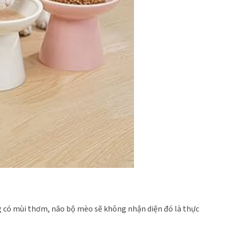
g có mùi thơm, não bộ mèo sẽ không nhận diện đó là thực