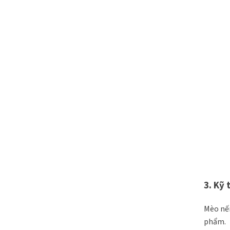
3. Kỹ 
Mèo nếm
phẩm.