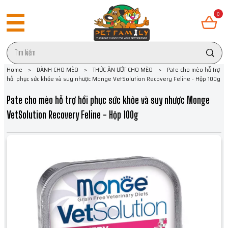
0
Home
>
DÀNH CHO MÈO
>
THỨC ĂN ƯỚT CHO MÈO
>
Pate cho mèo hỗ trợ
hồi phục sức khỏe và suy nhược Monge VetSolution Recovery Feline - Hộp 100g
Pate cho mèo hỗ trợ hồi phục sức khỏe và suy nhược Monge
VetSolution Recovery Feline - Hộp 100g