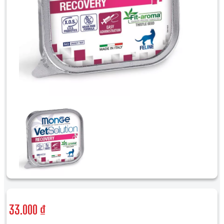
33.000 ₫