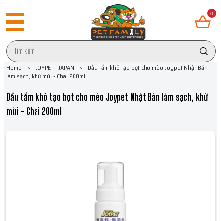
0
Home
>
JOYPET - JAPAN
>
Dầu tắm khô tạo bọt cho mèo Joypet Nhật Bản
làm sạch, khử mùi - Chai 200ml
Dầu tắm khô tạo bọt cho mèo Joypet Nhật Bản làm sạch, khử
mùi - Chai 200ml