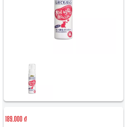
189.000 ₫