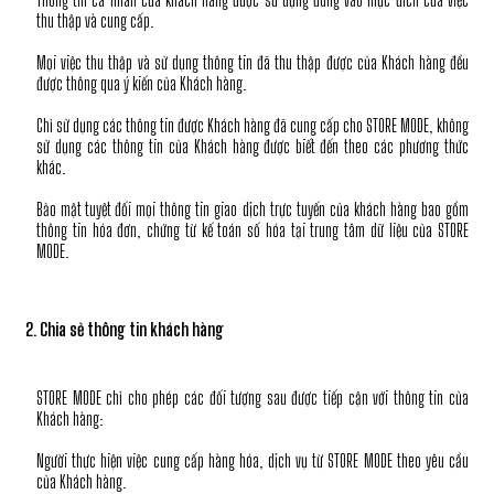
thu thập và cung cấp.
Mọi việc thu thập và sử dụng thông tin đã thu thập được của Khách hàng đều
được thông qua ý kiến của Khách hàng.
Chỉ sử dụng các thông tin được Khách hàng đã cung cấp cho STORE MODE, không
sử dụng các thông tin của Khách hàng được biết đến theo các phương thức
khác.
Bảo mật tuyệt đối mọi thông tin giao dịch trực tuyến của khách hàng bao gồm
thông tin hóa đơn, chứng từ kế toán số hóa tại trung tâm dữ liệu của STORE
MODE.
2. Chia sẻ thông tin khách hàng
STORE MODE chỉ cho phép các đối tượng sau được tiếp cận với thông tin của
Khách hàng:
Người thực hiện việc cung cấp hàng hóa, dịch vụ từ STORE MODE theo yêu cầu
của Khách hàng.