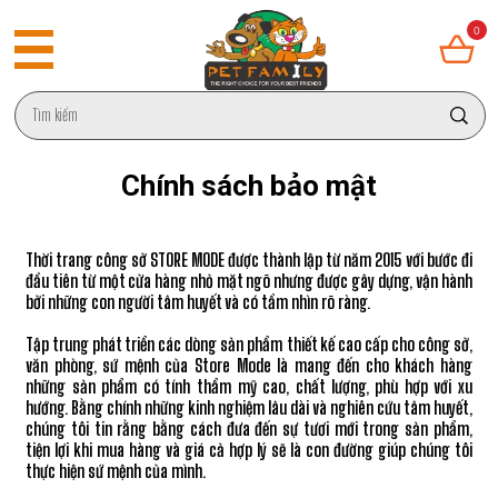
0
Chính sách bảo mật
Thời trang công sở STORE MODE được thành lập từ năm 2015 với bước đi
đầu tiên từ một cửa hàng nhỏ mặt ngõ nhưng được gây dựng, vận hành
bởi những con người tâm huyết và có tầm nhìn rõ ràng.
Tập trung phát triển các dòng sản phẩm thiết kế cao cấp cho công sở,
văn phòng, sứ mệnh của Store Mode là mang đến cho khách hàng
những sản phẩm có tính thẩm mỹ cao, chất lượng, phù hợp với xu
hướng. Bằng chính những kinh nghiệm lâu dài và nghiên cứu tâm huyết,
chúng tôi tin rằng bằng cách đưa đến sự tươi mới trong sản phẩm,
tiện lợi khi mua hàng và giá cả hợp lý sẽ là con đường giúp chúng tôi
thực hiện sứ mệnh của mình.